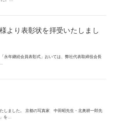
議所様より表彰状を拝受いたしまし
。 「永年継続会員表彰式」おいては、弊社代表取締役会長
…
。
いたしました。 京都の写真家 中田昭先生・北奥耕一郎先
」を…