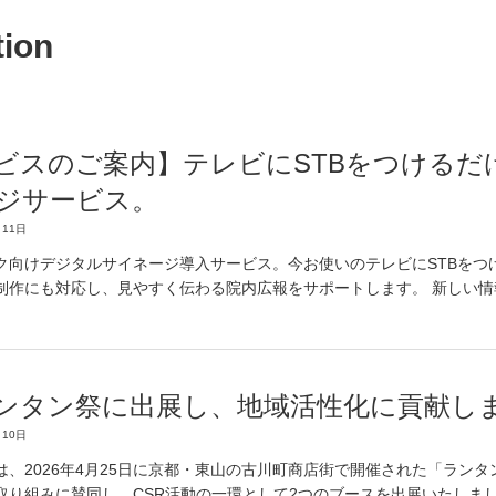
tion
ビスのご案内】テレビにSTBをつけるだ
ジサービス。
11日
ク向けデジタルサイネージ導入サービス。今お使いのテレビにSTBをつ
制作にも対応し、見やすく伝わる院内広報をサポートします。 新しい情
ンタン祭に出展し、地域活性化に貢献し
10日
は、2026年4月25日に京都・東山の古川町商店街で開催された「ラン
取り組みに賛同し、CSR活動の一環として2つのブースを出展いたしま