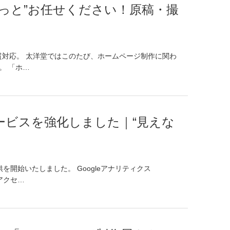
っと”お任せください！原稿・撮
貫対応。 太洋堂ではこのたび、ホームページ制作に関わ
。 「ホ…
ービスを強化しました｜“見えな
開始いたしました。 Googleアナリティクス
アクセ…