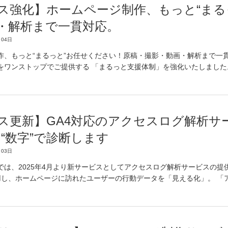
ス強化】ホームページ制作、もっと“まる
・解析まで一貫対応。
04日
作、もっと“まるっと”お任せください！原稿・撮影・動画・解析まで一
をワンストップでご提供する 「まるっと支援体制」を強化いたしました
ス更新】GA4対応のアクセスログ解析サ
を“数字”で診断します
03日
は、2025年4月より新サービスとしてアクセスログ解析サービスの提供を
活用し、ホームページに訪れたユーザーの行動データを「見える化」。 「