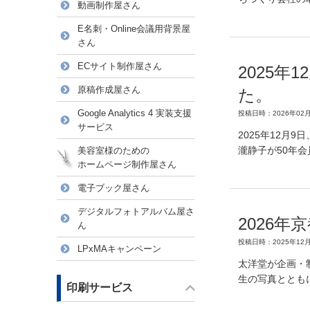
動画制作屋さん
E名刺・Online会議用背景屋
さん
ECサイト制作屋さん
2025
原稿作成屋さん
た。
Google Analytics 4 実装支援
投稿日時：2026年02月
サービス
2025年12
瀧静子が50年
美容室様のための
ホームページ制作屋さん
電子ブック屋さん
デジタルフォトアルバム屋さ
2026
ん
投稿日時：2025年12月
LPxMAキャンペーン
太洋堂が企画・
生の写真ととも
印刷サービス