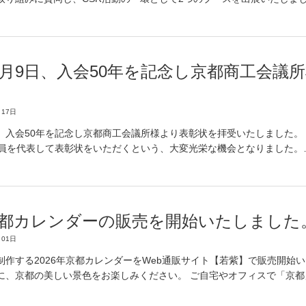
年12月9日、入会50年を記念し京都商工会
17日
月9日、入会50年を記念し京都商工会議所様より表彰状を拝受いたしました
会員を代表して表彰状をいただくという、大変光栄な機会となりました。
年京都カレンダーの販売を開始いたしました
01日
制作する2026年京都カレンダーをWeb通販サイト【若紫】で販売開始
に、京都の美しい景色をお楽しみください。 ご自宅やオフィスで「京都