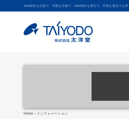
Web制作を京都で、印刷を京都で、Web制作を東京で、印刷を東京でお
Home
インフォメーション
>