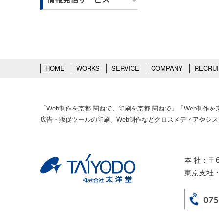
HOME
WORKS
SERVICE
COMPANY
RECRUI
「Web制作を京都 関西で、印刷を京都 関西で」「Web制
広告・販促ツールの印刷、Web制作などクロスメディアやシ
本 社：〒6
東京支社：〒