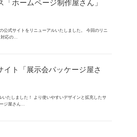
ス「ホームページ制作屋さん」
の公式サイトをリニューアルいたしました。 今回のリニ
ト対応の…
サイト「展示会パッケージ屋さ
ルいたしました！ より使いやすいデザインと拡充したサ
ージ屋さん…