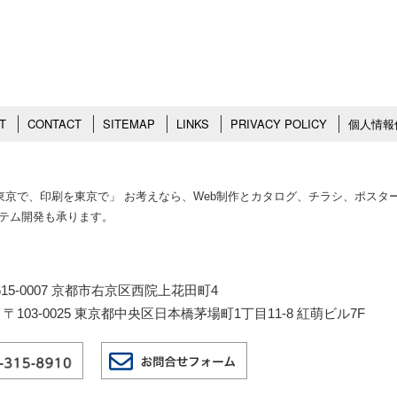
T
CONTACT
SITEMAP
LINKS
PRIVACY POLICY
個人情報
作を東京で、印刷を東京で」 お考えなら、Web制作とカタログ、チラシ、ポス
ステム開発も承ります。
15-0007 京都市右京区西院上花田町4
103-0025 東京都中央区日本橋茅場町1丁目11-8 紅萌ビル7F