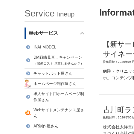
Informa
Service
lineup
Webサービス
【新サー
INAI MODEL
サイネー
DM戦略見直しキャンペーン
投稿日時：2026年05月
（郵便コスト 見直しませんか？）
病院・クリニッ
チャットボット屋さん
示。コンテンツ
ホームページ制作屋さん
求人サイト用ホームページ制
作屋さん
古川町ラ
Webサイトメンテナンス屋さ
ん
投稿日時：2026年05月
AR制作屋さん
株式会社太洋堂
ちづくり会社の