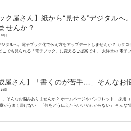
ック屋さん】紙から“見せる”デジタルへ
ませんか？
18日
”デジタルへ。電子ブック化で伝え方をアップデートしませんか？ カタ
どこでも見られる「電子ブック」に変えるご提案です。 太洋堂の 電子
成屋さん】「書くのが苦手…」そんなお
18日
…」そんなお悩みありませんか？ ホームページやパンフレット、採用
文章がうまく書けない」「何をどう伝えたらいいかわからない」 そんな“