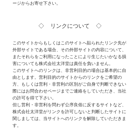
ージからお寄せ下さい。
リンクについて
このサイトからもしくはこのサイトへ貼られたリンク先が
外部サイトである場合、その外部サイトの内容について、
またそれらをご利用になったことにより生じたいかなる損
害についても株式会社太洋堂は責任を負いません。
このサイトへのリンクは、非営利目的の場合は基本的に自
由とします。営利目的のサイトからのリンクをご希望の
方、もしくは営利・非営利の区別がご自身で判断できない
際にはお問合わせページまでご連絡をしていただき、当社
の許可を得て下さい。
但し営利・非営利を問わず公序良俗に反するサイトなど、
株式会社太洋堂がリンクを許可しないと判断したサイトに
関しましては、当サイトへのリンクを解除していただきま
す。