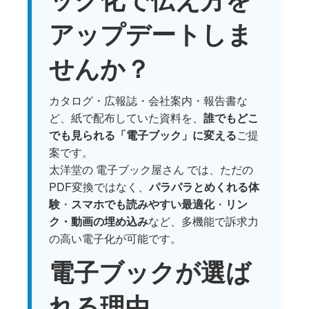
アップデートしま
せんか？
カタログ・広報誌・会社案内・報告書な
ど、紙で配布していた資料を、
誰でもどこ
でも見られる「電子ブック」に変える
ご提
案です。
太洋堂の
電子ブック屋さん
では、ただの
PDF変換ではなく、
パラパラとめくれる体
験
・
スマホでも読みやすい最適化
・
リン
ク・動画の埋め込み
など、多機能で訴求力
の高い電子化が可能です。
電子ブックが選ば
れる理由