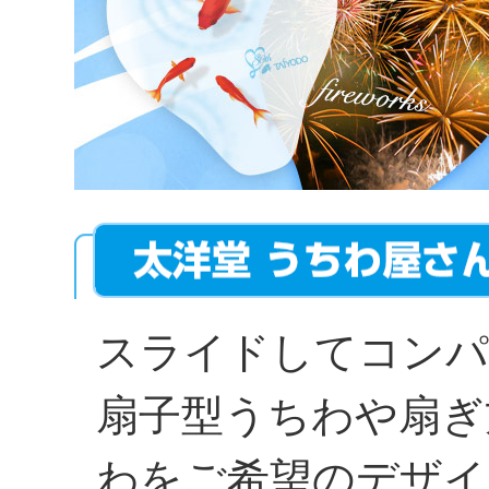
スライドしてコンパ
扇子型うちわや扇ぎ
わをご希望のデザイ