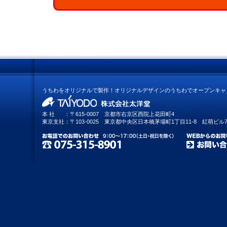
うちわをオリジナルで製作！オリジナルデザインのうちわでオープンキャ
本 社
：
〒615-0007
京都市右京区西院上花田町4
東京支社
：
〒103-0025
東京都中央区日本橋茅場町1丁目11-8 紅萌ビル7