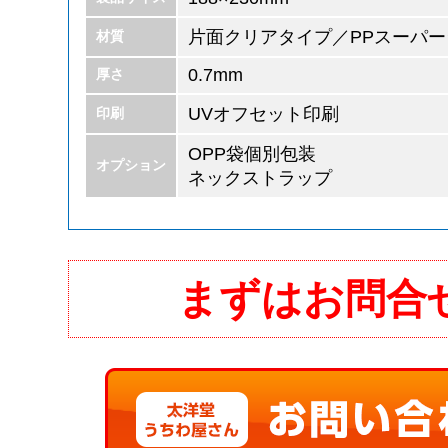
片面クリアタイプ／PPスーパー
材質
0.7mm
厚さ
UVオフセット印刷
印刷
OPP袋個別包装
オプション
ネックストラップ
まずはお問合