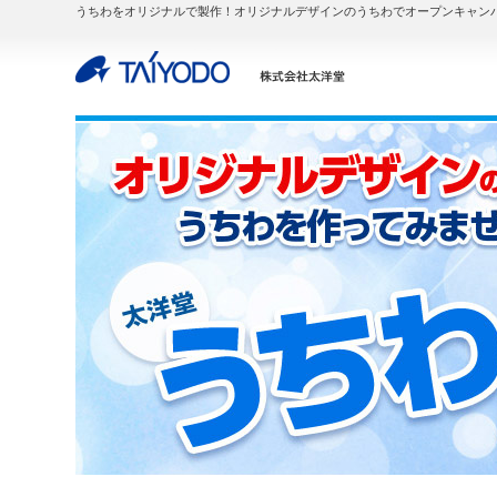
うちわをオリジナルで製作！オリジナルデザインのうちわでオープンキャン