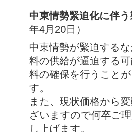
中東情勢緊迫化に伴う
年4月20日）
中東情勢が緊迫するな
料の供給が逼迫する可
料の確保を行うことが
す。
また、現状価格から変
ざいますので何卒ご理
し上げます。