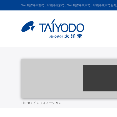
Web制作を京都で、印刷を京都で、Web制作を東京で、印刷を東京でお
Home
インフォメーション
>