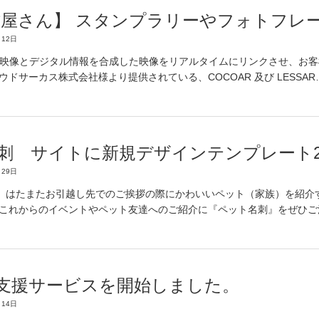
作屋さん】 スタンプラリーやフォトフレ
12日
の映像とデジタル情報を合成した映像をリアルタイムにリンクさせ、お
ウドサーカス株式会社様より提供されている、COCOAR 及び LESSAR
刺 サイトに新規デザインテンプレート2
29日
、はたまたお引越し先でのご挨拶の際にかわいいペット（家族）を紹介す
 これからのイベントやペット友達へのご紹介に『ペット名刺』をぜひご
装支援サービスを開始しました。
14日