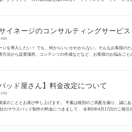
サイネージのコンサルティングサービス
19日
ージを導入したい！ でも、何からいいかわからない。そんなお客様のた
用方法から設置場所、コンテンツの作成などなど、お客様のお悩みごと
パッド屋さん】料金改定について
17日
清栄のこととお喜び申し上げます。 平素は格別のご高配を賜り、誠にあ
弊社のマウスパッド制作の料金につきまして、 令和5年4月17日のご発注