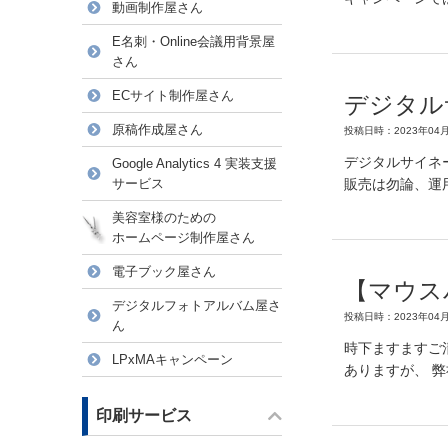
動画制作屋さん
E名刺・Online会議用背景屋
さん
ECサイト制作屋さん
デジタル
原稿作成屋さん
投稿日時：2023年04月
デジタルサイネ
Google Analytics 4 実装支援
サービス
販売は勿論、運
美容室様のための
ホームページ制作屋さん
電子ブック屋さん
【マウス
デジタルフォトアルバム屋さ
投稿日時：2023年04月
ん
時下ますますご
LPxMAキャンペーン
ありますが、 
印刷サービス