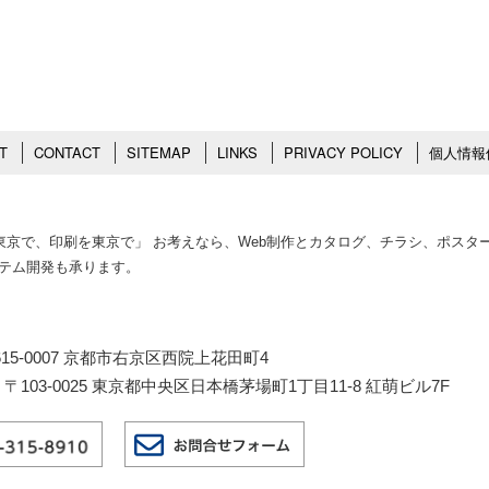
T
CONTACT
SITEMAP
LINKS
PRIVACY POLICY
個人情報
作を東京で、印刷を東京で」 お考えなら、Web制作とカタログ、チラシ、ポス
ステム開発も承ります。
15-0007 京都市右京区西院上花田町4
103-0025 東京都中央区日本橋茅場町1丁目11-8 紅萌ビル7F