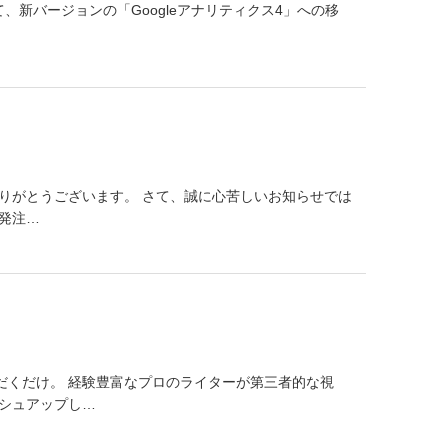
て、新バージョンの「Googleアナリティクス4」への移
りがとうございます。 さて、誠に心苦しいお知らせでは
ご発注…
だくだけ。 経験豊富なプロのライターが第三者的な視
シュアップし…