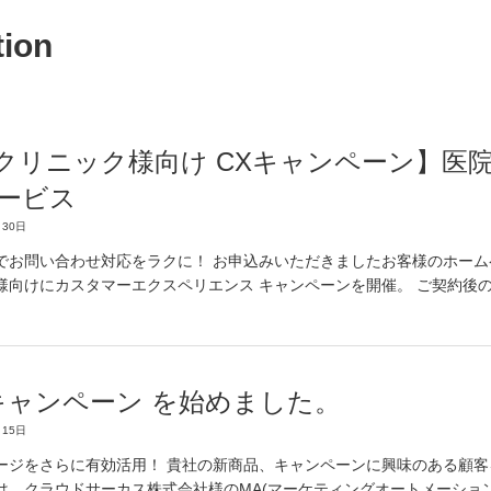
tion
クリニック様向け CXキャンペーン】医
ービス
30日
でお問い合わせ対応をラクに！ お申込みいただきましたお客様のホーム
様向けにカスタマーエクスペリエンス キャンペーンを開催。 ご契約後
 キャンペーン を始めました。
15日
ージをさらに有効活用！ 貴社の新商品、キャンペーンに興味のある顧客を
は、クラウドサーカス株式会社様のMA(マーケティングオートメーショ