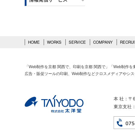
HOME
WORKS
SERVICE
COMPANY
RECRUI
「Web制作を京都 関西で、印刷を京都 関西で」「Web制
広告・販促ツールの印刷、Web制作などクロスメディアやシ
本 社：〒6
東京支社：〒