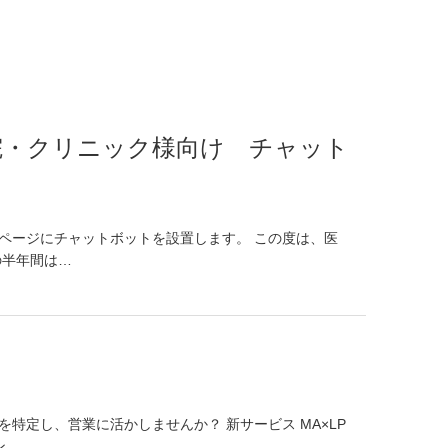
院・クリニック様向け チャット
ページにチャットボットを設置します。 この度は、医
の半年間は…
特定し、営業に活かしませんか？ 新サービス MA×LP
ン…