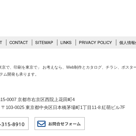
T
CONTACT
SITEMAP
LINKS
PRIVACY POLICY
個人情報
作を東京で、印刷を東京で」 お考えなら、Web制作とカタログ、チラシ、ポス
ステム開発も承ります。
15-0007 京都市右京区西院上花田町4
103-0025 東京都中央区日本橋茅場町1丁目11-8 紅萌ビル7F