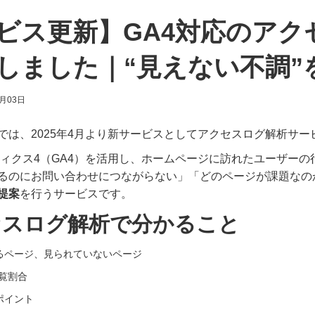
ビス更新】GA4対応のアク
しました｜“見えない不調”
月03日
では、2025年4月より新サービスとして
アクセスログ解析サー
ナリティクス4（GA4）を活用し、ホームページに訪れたユーザー
るのにお問い合わせにつながらない」「どのページが課題なの
提案
を行うサービスです。
セスログ解析で分かること
るページ、見られていないページ
覧割合
ポイント