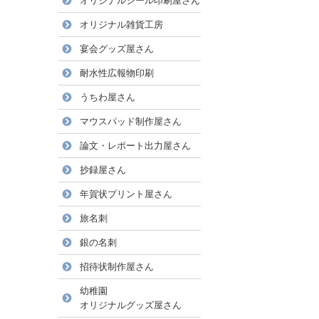
オリジナルシール印刷屋さん
オリジナル雑貨工房
宴会グッズ屋さん
耐水性広報物印刷
うちわ屋さん
マウスパッド制作屋さん
論文・レポート出力屋さん
抄録屋さん
年賀状プリント屋さん
旅名刺
銀の名刺
招待状制作屋さん
幼稚園
オリジナルグッズ屋さん