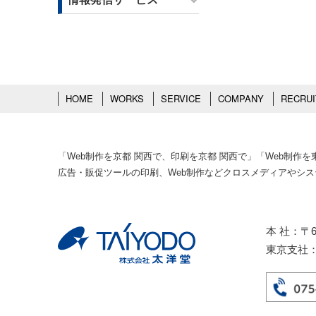
HOME
WORKS
SERVICE
COMPANY
RECRUI
「Web制作を京都 関西で、印刷を京都 関西で」「Web制
広告・販促ツールの印刷、Web制作などクロスメディアやシ
本 社：〒6
東京支社：〒