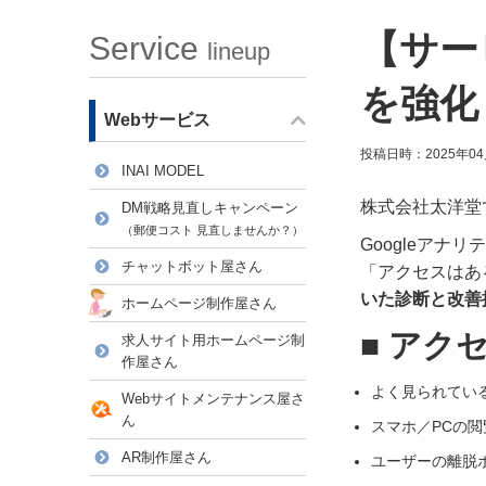
【サー
Service
lineup
を強化
Webサービス
投稿日時：2025年04
INAI MODEL
株式会社太洋堂
DM戦略見直しキャンペーン
（郵便コスト 見直しませんか？）
Googleア
チャットボット屋さん
「アクセスはあ
いた診断と改善
ホームページ制作屋さん
■ アク
求人サイト用ホームページ制
作屋さん
よく見られてい
Webサイトメンテナンス屋さ
ん
スマホ／PCの閲
AR制作屋さん
ユーザーの離脱