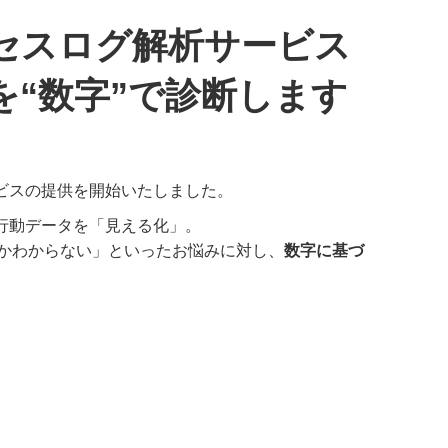
セスログ解析サービス
を“数字”で診断します
ビス
の提供を開始いたしました。
の行動データを「見える化」。
かわからない」といったお悩みに対し、
数字に基づ