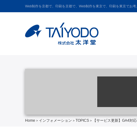
Web制作を京都で、印刷を京都で、Web制作を東京で、印刷を東京でお
Home
インフォメーション
TOPICS
【サービス更新】GA4対
>
>
>