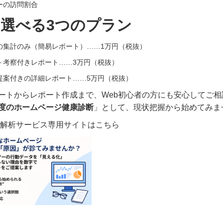
ーの訪問割合
に選べる3つのプラン
の集計のみ（簡易レポート）……1万円（税抜）
＋考察付きレポート……3万円（税抜）
提案付きの詳細レポート……5万円（税抜）
ポートからレポート作成まで、Web初心者の方にも安心してご
度のホームページ健康診断
」として、現状把握から始めてみま
解析サービス専用サイトはこちら