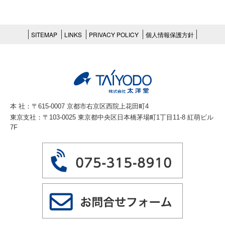
SITEMAP
LINKS
PRIVACY POLICY
個人情報保護方針
本 社：〒615-0007 京都市右京区西院上花田町4
東京支社：〒103-0025 東京都中央区日本橋茅場町1丁目11-8 紅萌ビル
7F