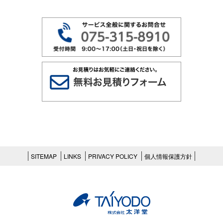
SITEMAP
LINKS
PRIVACY POLICY
個人情報保護方針