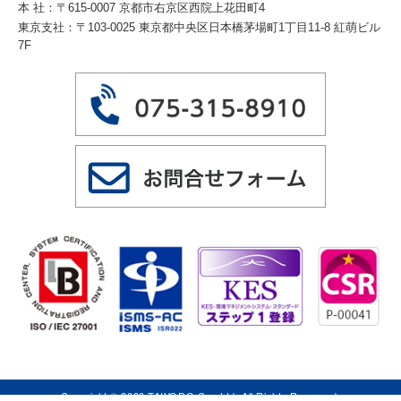
本 社：〒615-0007 京都市右京区西院上花田町4
東京支社：〒103-0025 東京都中央区日本橋茅場町1丁目11-8 紅萌ビル
7F
Copyright © 2026 TAIYODO Co., Ltd. All Rights Reserved.