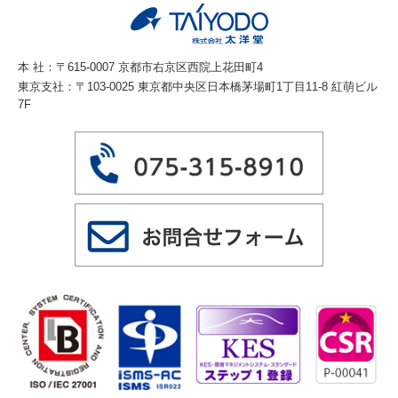
本 社：〒615-0007 京都市右京区西院上花田町4
東京支社：〒103-0025 東京都中央区日本橋茅場町1丁目11-8 紅萌ビル
7F