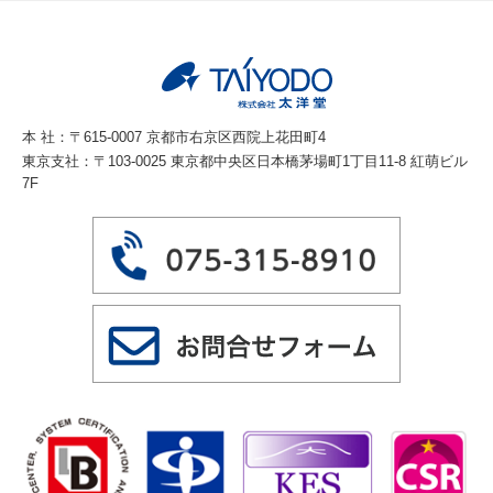
本 社：〒615-0007 京都市右京区西院上花田町4
東京支社：〒103-0025 東京都中央区日本橋茅場町1丁目11-8 紅萌ビル
7F