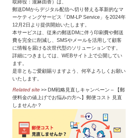
取締役：瀧麻由香）は、
郵送DMからデジタル配信へ切り替える革新的なマ
ーケティングサービス「DM-LP Service」を2024年
12月2日より提供開始いたします。
本サービスは、従来の郵送DMに伴う印刷費や郵送
費を完全に削減し、SMSやメールを活用して顧客
に情報を届ける次世代型のソリューションです。
詳細につきましては、WEBサイト上で公開してい
ます。
是非ともご愛顧賜りますよう、何卒よろしくお願い
いたします。
Related site
>>
DM戦略見直しキャンペーン – 【郵
便料金の値上げでお悩みの方へ】郵便コスト 見直
しませんか？