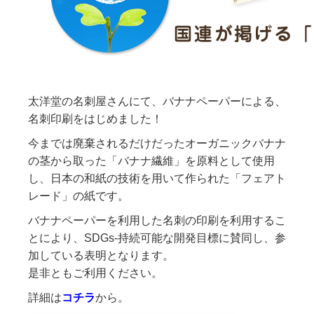
太洋堂の名刺屋さんにて、バナナペーパーによる、
名刺印刷をはじめました！
今までは廃棄されるだけだったオーガニックバナナ
の茎から取った「バナナ繊維」を原料として使用
し、日本の和紙の技術を用いて作られた「フェアト
レード」の紙です。
バナナペーパーを利用した名刺の印刷を利用するこ
とにより、SDGs-持続可能な開発目標に賛同し、参
加している表明となります。
是非ともご利用ください。
詳細は
コチラ
から。