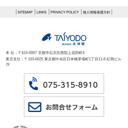
SITEMAP
LINKS
PRIVACY POLICY
個人情報保護方針
本 社：〒615-0007 京都市右京区西院上花田町4
東京支社：〒103-0025 東京都中央区日本橋茅場町1丁目11-8 紅萌ビル
7F