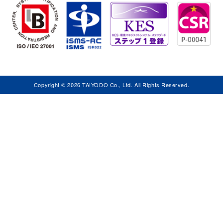
Copyright © 2026 TAIYODO Co., Ltd. All Rights Reserved.