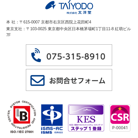
本 社：〒615-0007 京都市右京区西院上花田町4
東京支社：〒103-0025 東京都中央区日本橋茅場町1丁目11-8 紅萌ビル
7F