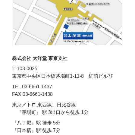
株式会社 太洋堂 東京支社
〒103-0025
東京都中央区日本橋茅場町1-11-8 紅萌ビル7F
TEL 03-6661-1437
FAX 03-6661-1438
東京メトロ 東西線、日比谷線
『茅場町』 駅 3出口から徒歩 1分
『八丁堀』駅 徒歩 5分
『日本橋』駅 徒歩 7分