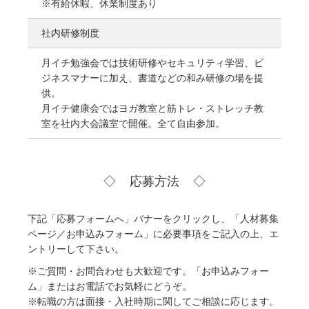
※有給休暇、休業制度あり
社内研修制度
月イチ勉強会では技術研修やセキュリティ学習、ビ
ジネスマナーに加え、書道などの和み研修の場を提
供。
月イチ健康会ではヨガ教室と筋トレ・ストレッチ教
室を社内大会議室で開催。全て自由参加。
応募方法
下記「応募フォームへ」バナーをクリックし、「人材募集
ページ／お申込みフォーム」に必要事項をご記入の上、エ
ントリーして下さい。
※ご質問・お問合わせも大歓迎です。「お申込みフォー
ム」またはお電話でお気軽にどうぞ。
※転職の方は面接・入社時期に関してご相談に応じます。