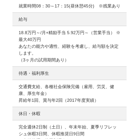
就業時間08：30～17：15(昼休憩45分) ※残業あり
給与
18.8万円～/月+精励手当 5.92万円～（営業手当） ※
最大40万円
あなたの能力や適性、経験を考慮し、給与額を決定
します。
（3ヶ月の試用期間あり）
待遇・福利厚生
交通費支給、各種社会保険完備（雇用、労災、健
康、厚生年金）
昇給年1回、賞与年2回（2017年度実績）
休日・休暇
完全週休2日制（土日）、年末年始、夏季リフレッ
シュ休暇3日間、休暇推奨日9日間