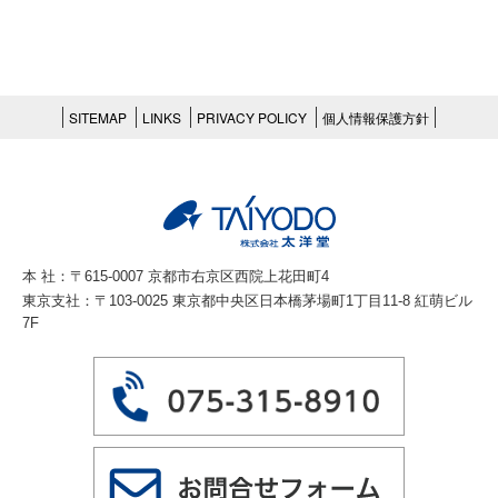
SITEMAP
LINKS
PRIVACY POLICY
個人情報保護方針
本 社：〒615-0007 京都市右京区西院上花田町4
東京支社：〒103-0025 東京都中央区日本橋茅場町1丁目11-8 紅萌ビル
7F