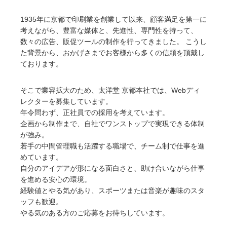
1935年に京都で印刷業を創業して以来、顧客満足を第一に
考えながら、豊富な媒体と、先進性、専門性を持って、
数々の広告、販促ツールの制作を行ってきました。 こうし
た背景から、おかげさまでお客様から多くの信頼を頂戴し
ております。
そこで業容拡大のため、太洋堂 京都本社では、Webディ
レクターを募集しています。
年令問わず、正社員での採用を考えています。
企画から制作まで、自社でワンストップで実現できる体制
が強み。
若手の中間管理職も活躍する職場で、チーム制で仕事を進
めています。
自分のアイデアが形になる面白さと、助け合いながら仕事
を進める安心の環境。
経験値とやる気があり、スポーツまたは音楽が趣味のスタ
ッフも歓迎。
やる気のある方のご応募をお待ちしています。