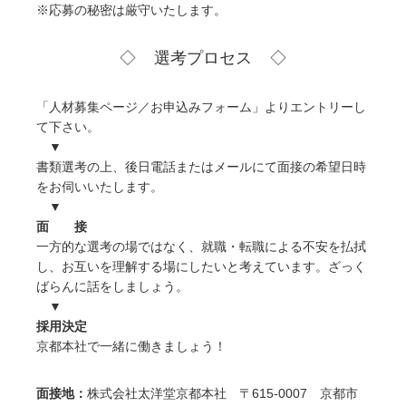
※応募の秘密は厳守いたします。
選考プロセス
「人材募集ページ／お申込みフォーム」よりエントリーし
て下さい。
▼
書類選考の上、後日電話またはメールにて面接の希望日時
をお伺いいたします。
▼
面 接
一方的な選考の場ではなく、就職・転職による不安を払拭
し、お互いを理解する場にしたいと考えています。ざっく
ばらんに話をしましょう。
▼
採用決定
京都本社で一緒に働きましょう！
面接地：
株式会社太洋堂京都本社 〒615-0007 京都市