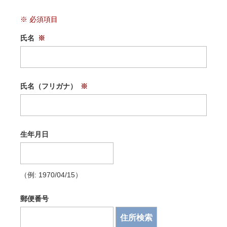
氏名
氏名（フリガナ）
生年月日
（例: 1970/04/15）
郵便番号
住所検索