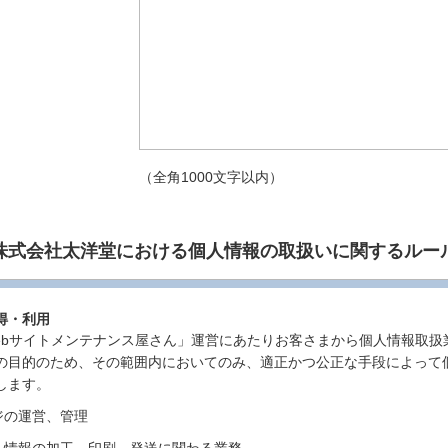
（全角1000文字以内）
株式会社太洋堂における
個人情報の取扱いに関するルー
得・利用
ebサイトメンテナンス屋さん」運営にあたりお客さまから個人情報取扱
の目的のため、その範囲内においてのみ、適正かつ公正な手段によって
します。
ジの運営、管理