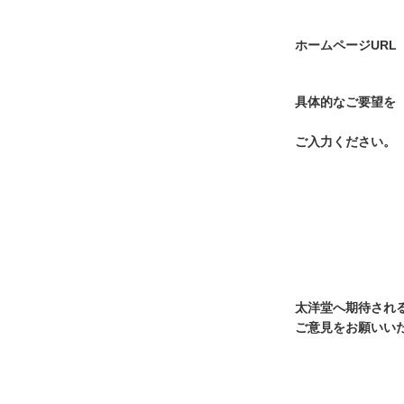
ホームページURL
具体的なご要望を
ご入力ください。
太洋堂へ期待され
ご意見をお願いい