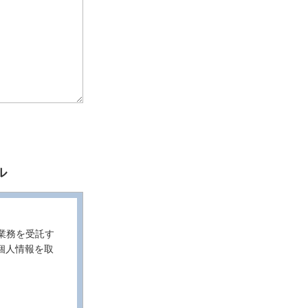
ル
業務を受託す
個人情報を取