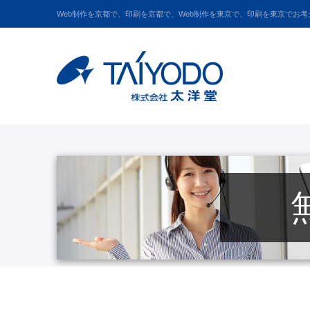
Web制作を京都で、印刷を京都で、Web制作を東京で、印刷を東京でお