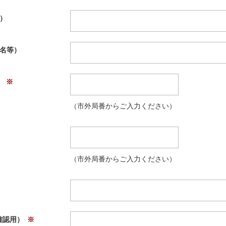
）
ル名等）
）
（市外局番からご入力ください）
（市外局番からご入力ください）
確認用）