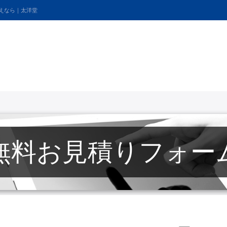
考えなら｜太洋堂
無料お見積りフォー