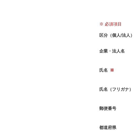
区分（個人/法人）
企業・法人名
氏名
氏名（フリガナ）
郵便番号
都道府県