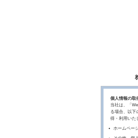
個人情報の取
当社は、「W
る場合、以下
得・利用いた
ホームペー