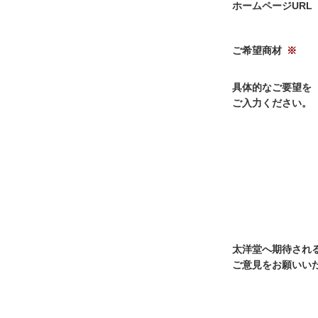
ホームページURL
ご希望商材
具体的なご要望を
ご入力ください。
太洋堂へ期待され
ご意見をお願いい