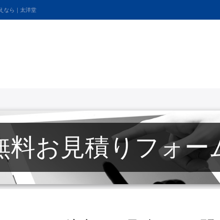
考えなら｜太洋堂
無料お見積りフォー