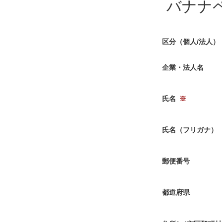
バナナ
区分（個人/法人）
企業・法人名
氏名
氏名（フリガナ）
郵便番号
都道府県