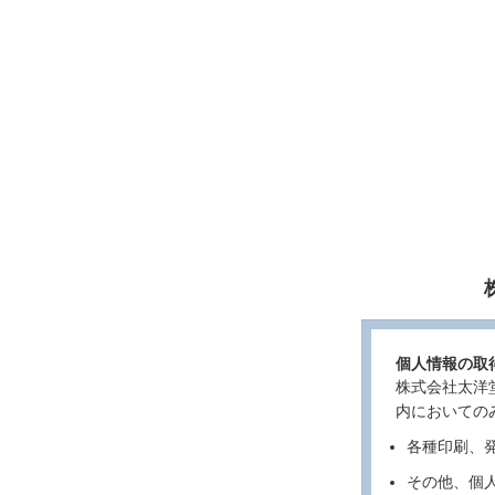
個人情報の取
株式会社太洋
内においての
各種印刷、
その他、個