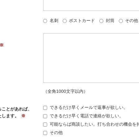
名刺
ポストカード
封筒
その他
（全角1000文字以内）
できるだけ早くメールで返事が欲しい。
ることがあれば、
たします。
できるだけ早く電話で連絡が欲しい。
可能ならば商談したい。打ち合わせの機会を
その他