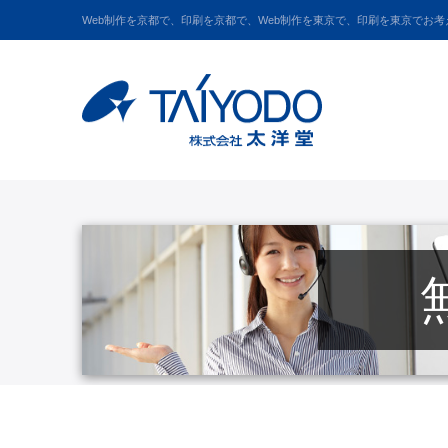
Web制作を京都で、印刷を京都で、Web制作を東京で、印刷を東京でお