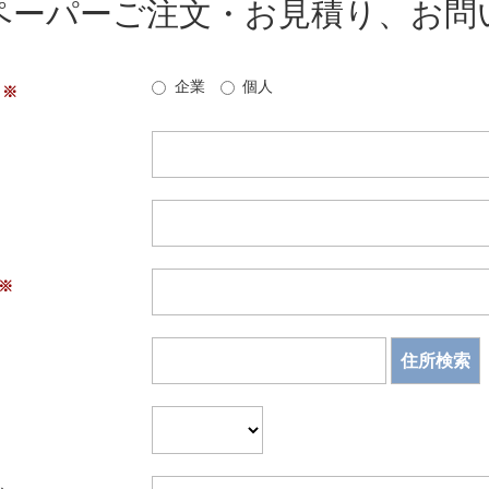
ペーパーご注文・お見積り、お問
企業
個人
住所検索