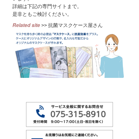
詳細は下記の専門サイトまで。
是非ともご検討ください。
Related site
>>
抗菌マスクケース屋さん